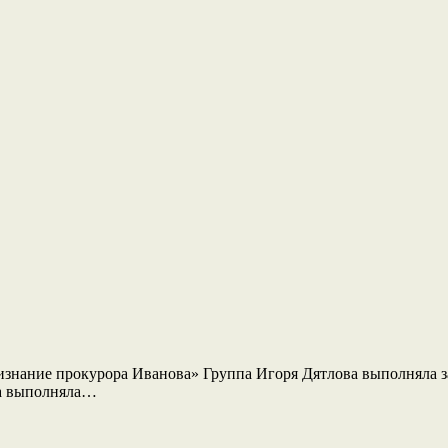
ризнание прокурора Иванова» Группа Игоря Дятлова выполняла 
ва выполняла…