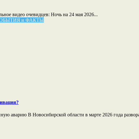
ное видео очевидцев: Ночь на 24 мая 2026...
ОБЫТИЯ и ФАКТЫ
тивация?
ую аварию В Новосибирской области в марте 2026 года разворач