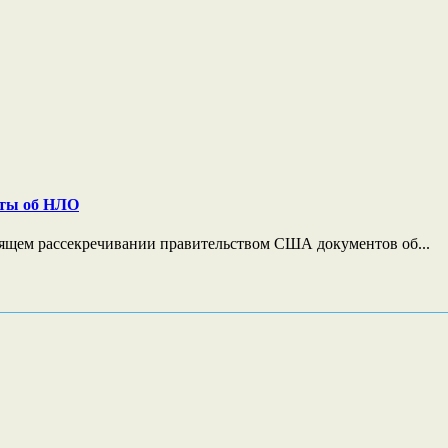
нты об НЛО
тоящем рассекречивании правительством США документов об...