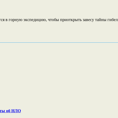
я в горную экспедицию, чтобы приоткрыть завесу тайны гибели
нты об НЛО