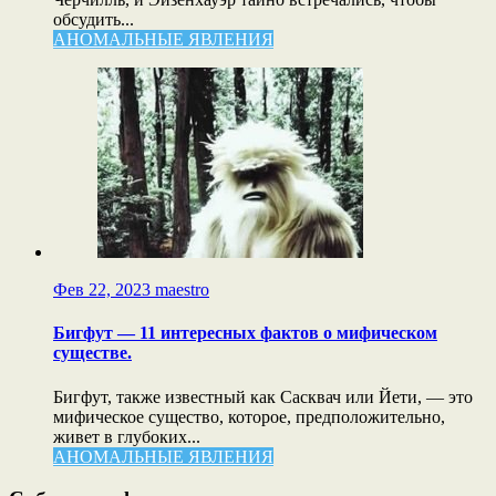
обсудить...
АНОМАЛЬНЫЕ ЯВЛЕНИЯ
Фев 22, 2023
maestro
Бигфут — 11 интересных фактов о мифическом
существе.
Бигфут, также известный как Сасквач или Йети, — это
мифическое существо, которое, предположительно,
живет в глубоких...
АНОМАЛЬНЫЕ ЯВЛЕНИЯ