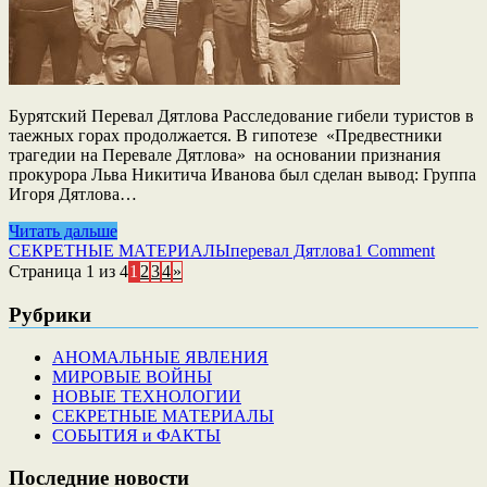
Бурятский Перевал Дятлова Расследование гибели туристов в
таежных горах продолжается. В гипотезе «Предвестники
трагедии на Перевале Дятлова» на основании признания
прокурора Льва Никитича Иванова был сделан вывод: Группа
Игоря Дятлова…
Читать дальше
СЕКРЕТНЫЕ МАТЕРИАЛЫ
перевал Дятлова
1 Comment
Страница 1 из 4
1
2
3
4
»
Рубрики
АНОМАЛЬНЫЕ ЯВЛЕНИЯ
МИРОВЫЕ ВОЙНЫ
НОВЫЕ ТЕХНОЛОГИИ
СЕКРЕТНЫЕ МАТЕРИАЛЫ
СОБЫТИЯ и ФАКТЫ
Последние новости