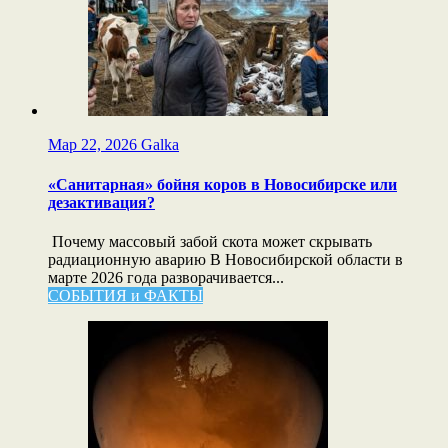
Мар 22, 2026
Galka
«Санитарная» бойня коров в Новосибирске или
дезактивация?
Почему массовый забой скота может скрывать
радиационную аварию В Новосибирской области в
марте 2026 года разворачивается...
СОБЫТИЯ и ФАКТЫ