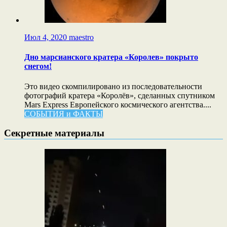
Июл 4, 2020
maestro
Дно марсианского кратера «Королев» покрыто
снегом!
Это видео скомпилировано из последовательности
фотографий кратера «Королёв», сделанных спутником
Mars Express Европейского космического агентства....
СОБЫТИЯ и ФАКТЫ
Секретные материалы