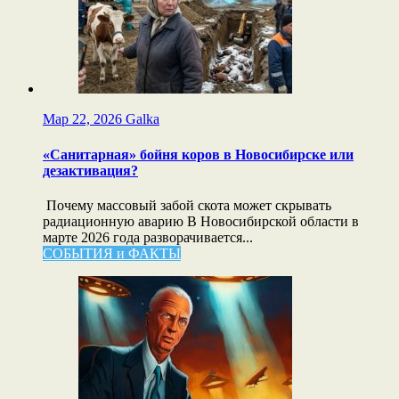
Мар 22, 2026
Galka
«Санитарная» бойня коров в Новосибирске или
дезактивация?
Почему массовый забой скота может скрывать
радиационную аварию В Новосибирской области в
марте 2026 года разворачивается...
СОБЫТИЯ и ФАКТЫ