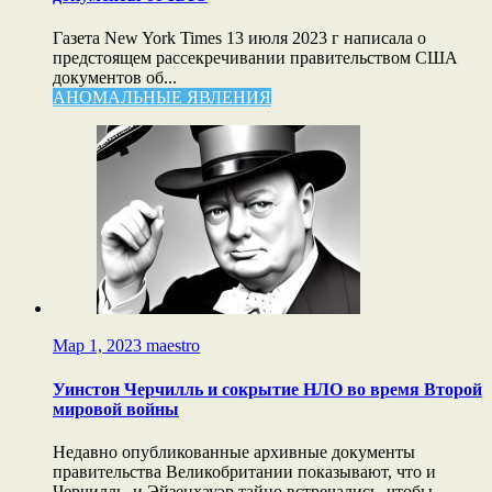
Газета New York Times 13 июля 2023 г написала о
предстоящем рассекречивании правительством США
документов об...
АНОМАЛЬНЫЕ ЯВЛЕНИЯ
Мар 1, 2023
maestro
Уинстон Черчилль и сокрытие НЛО во время Второй
мировой войны
Недавно опубликованные архивные документы
правительства Великобритании показывают, что и
Черчилль, и Эйзенхауэр тайно встречались, чтобы