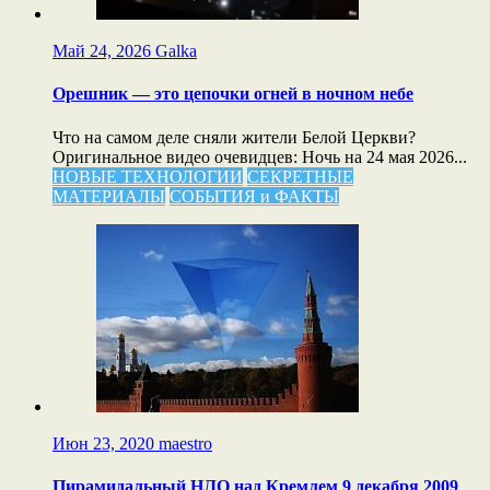
Май 24, 2026
Galka
Орешник — это цепочки огней в ночном небе
Что на самом деле сняли жители Белой Церкви?
Оригинальное видео очевидцев: Ночь на 24 мая 2026...
НОВЫЕ ТЕХНОЛОГИИ
СЕКРЕТНЫЕ
МАТЕРИАЛЫ
СОБЫТИЯ и ФАКТЫ
Июн 23, 2020
maestro
Пирамидальный НЛО над Кремлем 9 декабря 2009