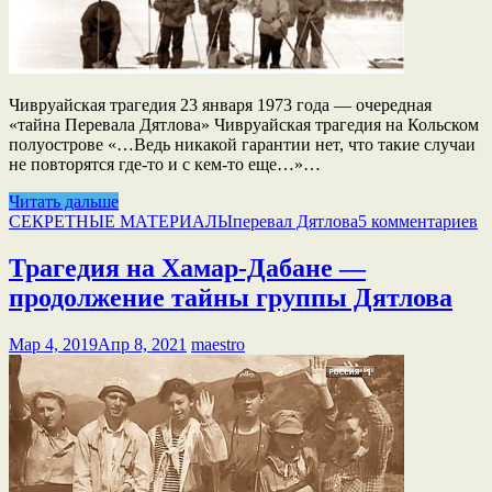
Чивруайская трагедия 23 января 1973 года — очередная
«тайна Перевала Дятлова» Чивруайская трагедия на Кольском
полуострове «…Ведь никакой гарантии нет, что такие случаи
не повторятся где-то и с кем-то еще…»…
Читать дальше
СЕКРЕТНЫЕ МАТЕРИАЛЫ
перевал Дятлова
5 комментариев
Трагедия на Хамар-Дабане —
продолжение тайны группы Дятлова
Мар 4, 2019
Апр 8, 2021
maestro