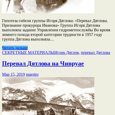
Гипотеза гибели группы Игоря Дятлова: «Перевал Дятлова.
Признание прокурора Иванова» Группа Игоря Дятлова
выполняла задание Управления гидрометеослужбы Во время
зимнего похода второй категории трудности в 1957 году
группа Дятлова выполняла…
Читать дальше
СЕКРЕТНЫЕ МАТЕРИАЛЫ
Игорь Дятлов
,
перевал Дятлова
Перевал Дятлова на Чивруае
Мар 15, 2019
maestro