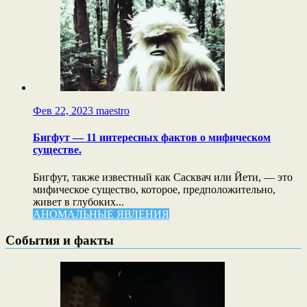
Фев 22, 2023
maestro
Бигфут — 11 интересных фактов о мифическом
существе.
Бигфут, также известный как Сасквач или Йети, — это
мифическое существо, которое, предположительно,
живет в глубоких...
АНОМАЛЬНЫЕ ЯВЛЕНИЯ
События и факты