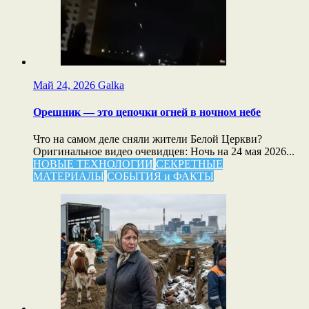
Май 24, 2026
Galka
Орешник — это цепочки огней в ночном небе
Что на самом деле сняли жители Белой Церкви?
Оригинальное видео очевидцев: Ночь на 24 мая 2026...
НОВЫЕ ТЕХНОЛОГИИ
СЕКРЕТНЫЕ
МАТЕРИАЛЫ
СОБЫТИЯ и ФАКТЫ