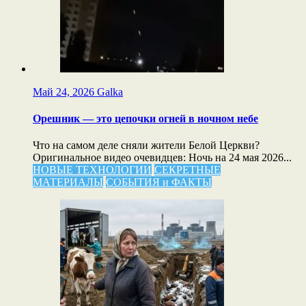
Май 24, 2026
Galka
Орешник — это цепочки огней в ночном небе
Что на самом деле сняли жители Белой Церкви?
Оригинальное видео очевидцев: Ночь на 24 мая 2026...
НОВЫЕ ТЕХНОЛОГИИ
СЕКРЕТНЫЕ
МАТЕРИАЛЫ
СОБЫТИЯ и ФАКТЫ