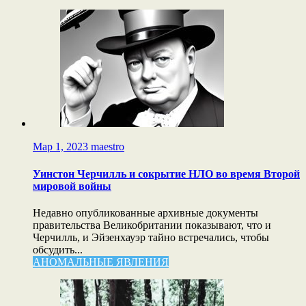
Мар 1, 2023
maestro
Уинстон Черчилль и сокрытие НЛО во время Второй
мировой войны
Недавно опубликованные архивные документы
правительства Великобритании показывают, что и
Черчилль, и Эйзенхауэр тайно встречались, чтобы
обсудить...
АНОМАЛЬНЫЕ ЯВЛЕНИЯ