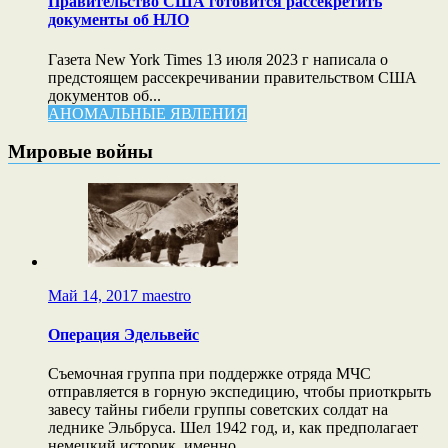
Правительство США готовится рассекретить
документы об НЛО
Газета New York Times 13 июля 2023 г написала о
предстоящем рассекречивании правительством США
документов об...
АНОМАЛЬНЫЕ ЯВЛЕНИЯ
Мировые войны
Май 14, 2017
maestro
Операция Эдельвейс
Cъемочная группа при поддержке отряда МЧС
отправляется в горную экспедицию, чтобы приоткрыть
завесу тайны гибели группы советских солдат на
леднике Эльбруса. Шел 1942 год, и, как предполагает
немецкий историк, именно…