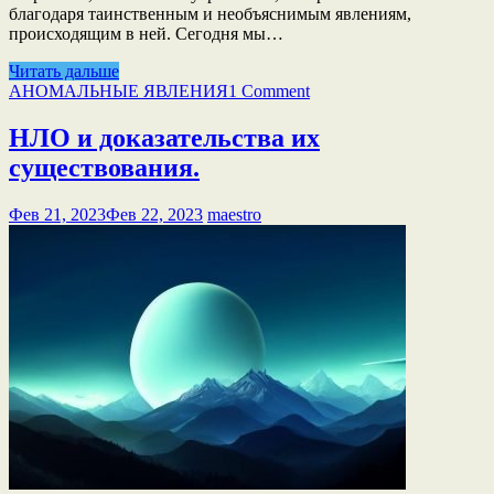
благодаря таинственным и необъяснимым явлениям,
происходящим в ней. Сегодня мы…
Читать дальше
АНОМАЛЬНЫЕ ЯВЛЕНИЯ
1 Comment
НЛО и доказательства их
существования.
Фев 21, 2023
Фев 22, 2023
maestro