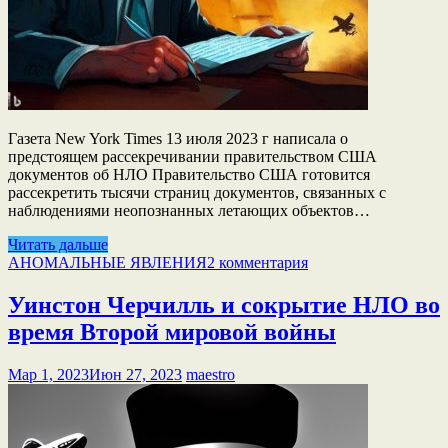
Газета New York Times 13 июля 2023 г написала о
предстоящем рассекречивании правительством США
документов об НЛО Правительство США готовится
рассекретить тысячи страниц документов, связанных с
наблюдениями неопознанных летающих объектов…
Читать дальше
АНОМАЛЬНЫЕ ЯВЛЕНИЯ
2 комментария
Уинстон Черчилль и сокрытие НЛО во
время Второй мировой войны
Мар 1, 2023
Июн 27, 2023
maestro