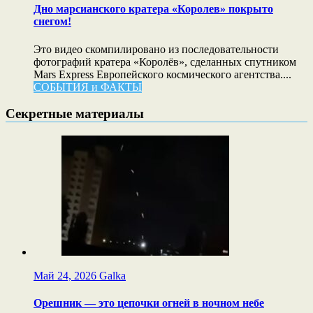
Дно марсианского кратера «Королев» покрыто
снегом!
Это видео скомпилировано из последовательности
фотографий кратера «Королёв», сделанных спутником
Mars Express Европейского космического агентства....
СОБЫТИЯ и ФАКТЫ
Секретные материалы
Май 24, 2026
Galka
Орешник — это цепочки огней в ночном небе