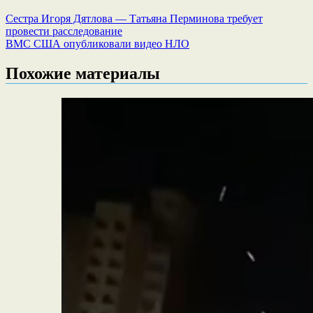
Сестра Игоря Дятлова — Татьяна Перминова требует
провести расследование
ВМС США опубликовали видео НЛО
Похожие материалы