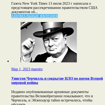
Газета New York Times 13 июля 2023 г написала о
предстоящем рассекречивании правительством США
документов об...
АНОМАЛЬНЫЕ ЯВЛЕНИЯ
Мар 1, 2023
maestro
Уинстон Черчилль и сокрытие НЛО во время Второй
мировой войны
Недавно опубликованные архивные документы
правительства Великобритании показывают, что и
Черчилль, и Эйзенхауэр тайно встречались, чтобы
обсудить...