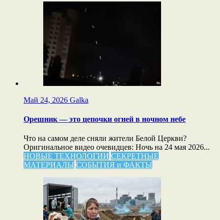
Май 24, 2026
Galka
Орешник — это цепочки огней в ночном небе
Что на самом деле сняли жители Белой Церкви?
Оригинальное видео очевидцев: Ночь на 24 мая 2026...
НОВЫЕ ТЕХНОЛОГИИ
СЕКРЕТНЫЕ
МАТЕРИАЛЫ
СОБЫТИЯ и ФАКТЫ