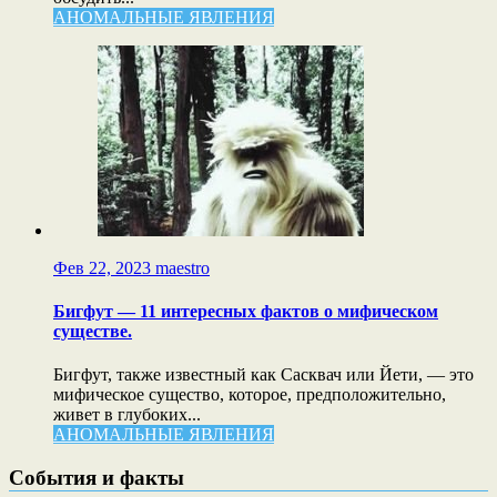
АНОМАЛЬНЫЕ ЯВЛЕНИЯ
Фев 22, 2023
maestro
Бигфут — 11 интересных фактов о мифическом
существе.
Бигфут, также известный как Сасквач или Йети, — это
мифическое существо, которое, предположительно,
живет в глубоких...
АНОМАЛЬНЫЕ ЯВЛЕНИЯ
События и факты