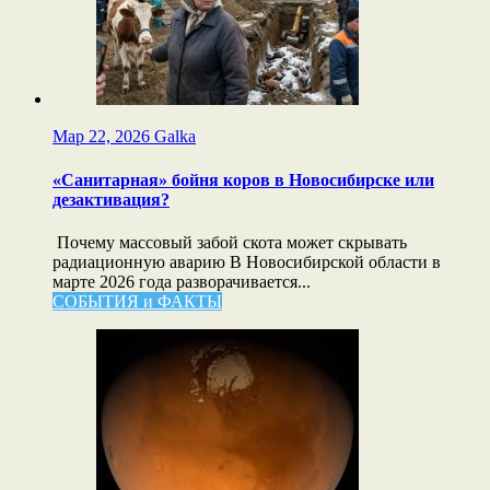
Мар 22, 2026
Galka
«Санитарная» бойня коров в Новосибирске или
дезактивация?
Почему массовый забой скота может скрывать
радиационную аварию В Новосибирской области в
марте 2026 года разворачивается...
СОБЫТИЯ и ФАКТЫ