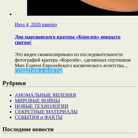
Июл 4, 2020
maestro
Дно марсианского кратера «Королев» покрыто
снегом!
Это видео скомпилировано из последовательности
фотографий кратера «Королёв», сделанных спутником
Mars Express Европейского космического агентства....
СОБЫТИЯ и ФАКТЫ
Рубрики
АНОМАЛЬНЫЕ ЯВЛЕНИЯ
МИРОВЫЕ ВОЙНЫ
НОВЫЕ ТЕХНОЛОГИИ
СЕКРЕТНЫЕ МАТЕРИАЛЫ
СОБЫТИЯ и ФАКТЫ
Последние новости