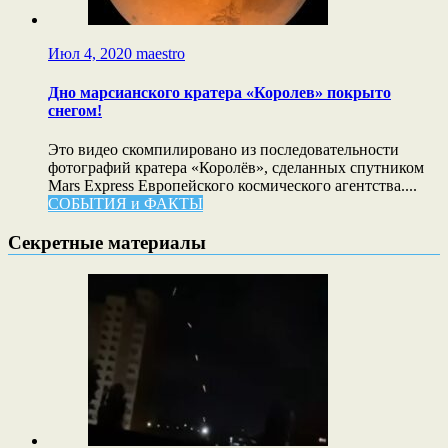
Июл 4, 2020
maestro
Дно марсианского кратера «Королев» покрыто
снегом!
Это видео скомпилировано из последовательности
фотографий кратера «Королёв», сделанных спутником
Mars Express Европейского космического агентства....
СОБЫТИЯ и ФАКТЫ
Секретные материалы