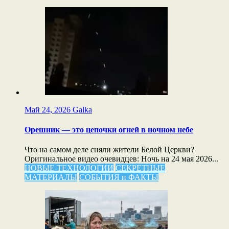
Май 24, 2026
Galka
Орешник — это цепочки огней в ночном небе
Что на самом деле сняли жители Белой Церкви?
Оригинальное видео очевидцев: Ночь на 24 мая 2026...
НОВЫЕ ТЕХНОЛОГИИ
СЕКРЕТНЫЕ
МАТЕРИАЛЫ
СОБЫТИЯ и ФАКТЫ