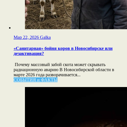
Мар 22, 2026
Galka
«Санитарная» бойня коров в Новосибирске или
дезактивация?
Почему массовый забой скота может скрывать
радиационную аварию В Новосибирской области в
марте 2026 года разворачивается...
СОБЫТИЯ и ФАКТЫ